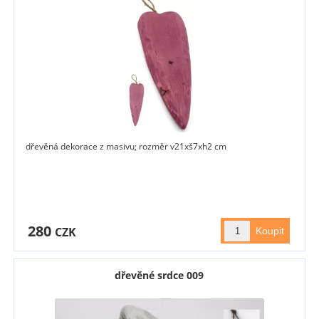
dřevěná dekorace z masivu; rozměr v21xš7xh2 cm
280
CZK
dřevěné srdce 009