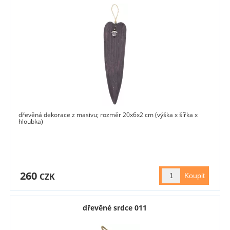
dřevěná dekorace z masivu; rozměr 20x6x2 cm (výška x šířka x
hloubka)
260
CZK
dřevěné srdce 011