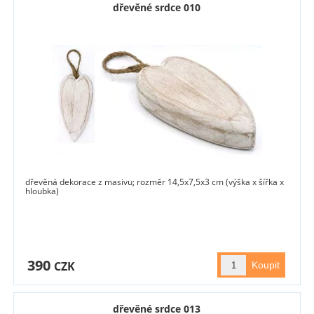
dřevěné srdce 010
dřevěná dekorace z masivu; rozměr 14,5x7,5x3 cm (výška x šířka x
hloubka)
390
CZK
dřevěné srdce 013