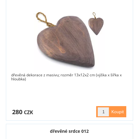
dřevěná dekorace z masivu; rozměr 13x12x2 cm (výška x šířka x
hloubka)
280
CZK
dřevěné srdce 012