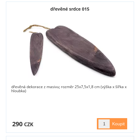
dřevěné srdce 015
dřevěná dekorace z masivu; rozměr 25x7,5x1,8 cm (výška x šířka x
hloubka)
290
CZK