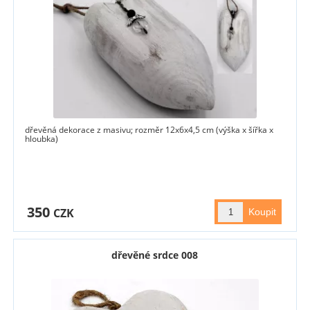
dřevěná dekorace z masivu; rozměr 12x6x4,5 cm (výška x šířka x
hloubka)
350
CZK
dřevěné srdce 008