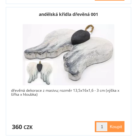
andělská křídla dřevěná 001
dřevěná dekorace z masivu; rozměr 13,5x16x1,6 - 3 cm (výška x
šířka x hloubka)
360
CZK