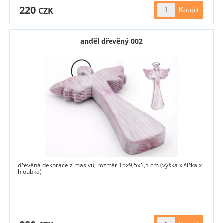
220
CZK
anděl dřevěný 002
dřevěná dekorace z masivu; rozměr 15x9,5x1,5 cm (výška x šířka x
hloubka)