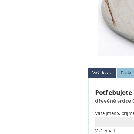
Váš dotaz
Posla
Potřebujete 
dřevěné srdce 
Vaše jméno, příjme
Váš email