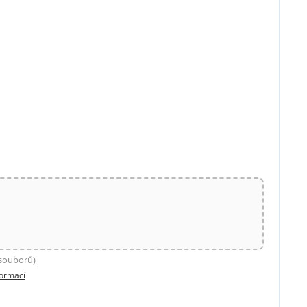
 souborů)
formací