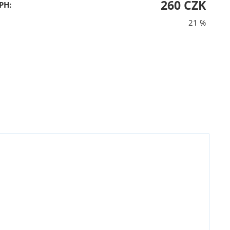
260 CZK
PH:
21 %