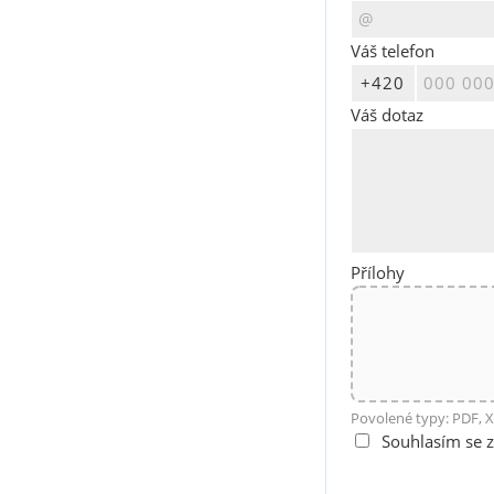
Váš telefon
Váš dotaz
Přílohy
Povolené typy: PDF, X
Souhlasím se 