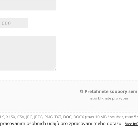
📎 Přetáhněte soubory sem
nebo klikněte pro výběr
LS, XLSX, CSV, JPG, JPEG, PNG, TXT, DOC, DOCX (max 10 MB / soubor, max 5
zpracováním osobních údajů pro zpracování mého dotazu
Více in