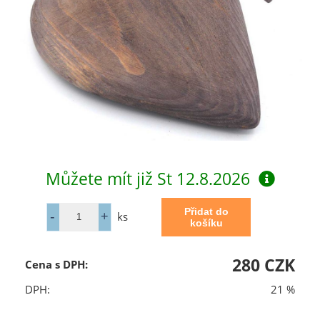
Můžete mít již
St 12.8.2026
ks
280 CZK
Cena s DPH:
DPH:
21 %