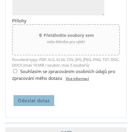
Přílohy
📎 Přetáhněte soubory sem
nebo klikněte pro výběr
Povolené typy: PDF, XLS, XLSX, CSV, JPG, JPEG, PNG, TXT, DOC,
DOCX (max 10 MB / soubor, max 5 souborů)
Souhlasím se zpracováním osobních údajů pro
zpracování mého dotazu
Více informací