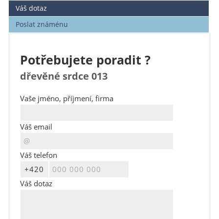
Váš dotaz
Poslat známénu
Potřebujete poradit ?
dřevěné srdce 013
Vaše jméno, příjmení, firma
Váš email
Váš telefon
Váš dotaz