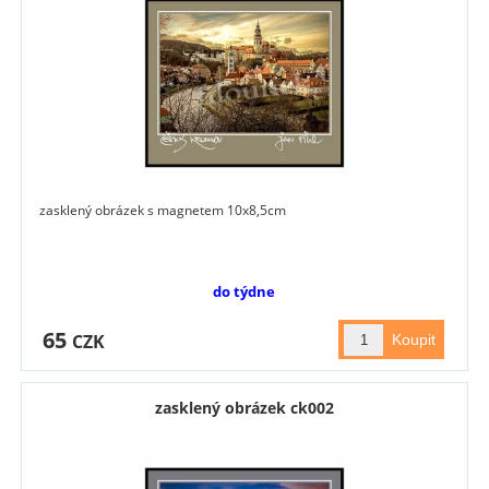
zasklený obrázek s magnetem 10x8,5cm
do týdne
65
CZK
zasklený obrázek ck002