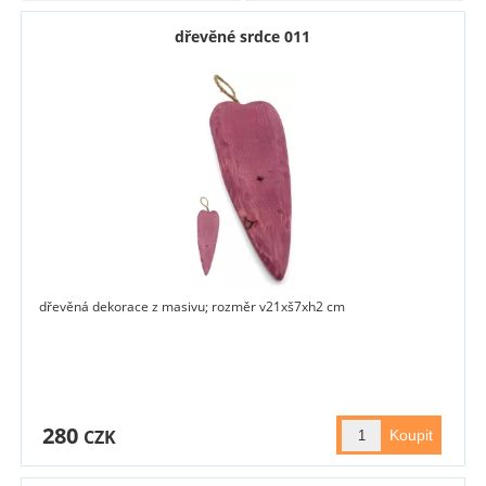
dřevěné srdce 011
dřevěná dekorace z masivu; rozměr v21xš7xh2 cm
280
CZK