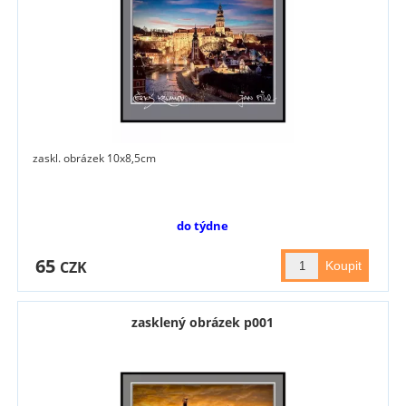
zaskl. obrázek 10x8,5cm
do týdne
65
CZK
zasklený obrázek p001