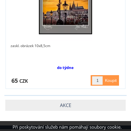
zaskl. obrázek 10x8,5cm
do týdne
65
CZK
AKCE
Při poskytování služeb nám pomáhají soubory cookie.