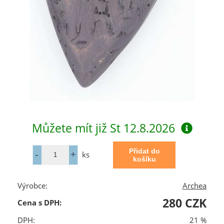
Můžete mít již
St 12.8.2026
ks
Výrobce:
Archea
280 CZK
Cena s DPH:
DPH:
21 %