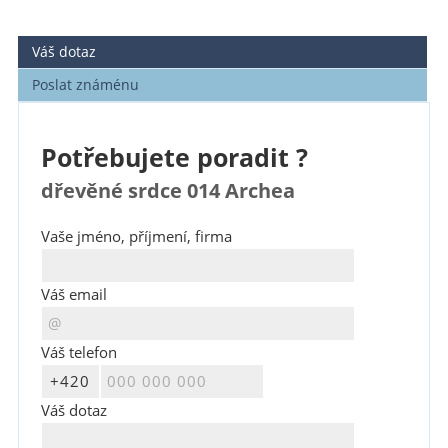
Váš dotaz
Poslat známénu
Potřebujete poradit ?
dřevěné srdce 014 Archea
Vaše jméno, příjmení, firma
Váš email
Váš telefon
Váš dotaz