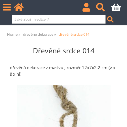
Home
dřevěné dekorace
dřevěné srdce 014
Dřevěné srdce 014
dřevěná dekorace z masivu ; rozměr 12x7x2,2 cm (v x
š x hl)