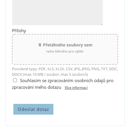
Přílohy
📎 Přetáhněte soubory sem
nebo klikněte pro výběr
Povolené typy: PDF, XLS, XLSX, CSV, JPG, JPEG, PNG, TXT, DOC,
DOCX (max 10 MB / soubor, max 5 souborů)
Souhlasím se zpracováním osobních údajů pro
zpracování mého dotazu
Více informací