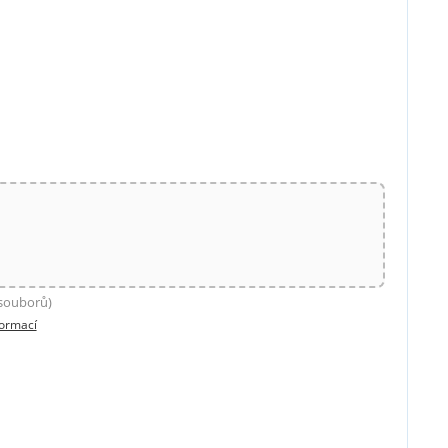
 souborů)
formací