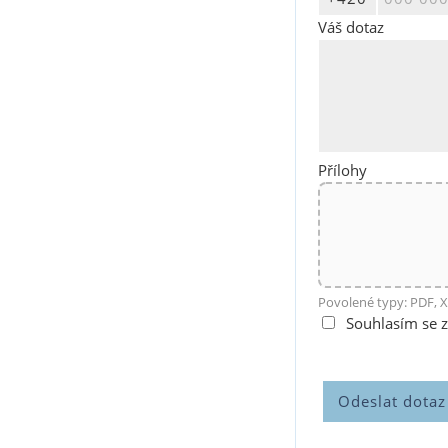
Váš dotaz
Přílohy
Povolené typy: PDF, X
Souhlasím se 