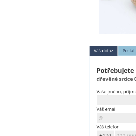
Váš dotaz
Posla
Potřebujete 
dřevěné srdce 
Vaše jméno, příjme
Váš email
Váš telefon