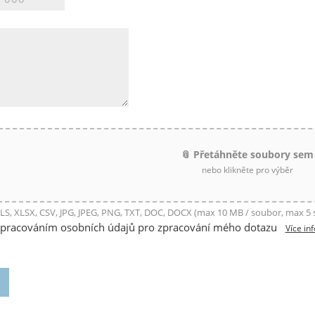
📎 Přetáhněte soubory sem
nebo klikněte pro výběr
LS, XLSX, CSV, JPG, JPEG, PNG, TXT, DOC, DOCX (max 10 MB / soubor, max 5
zpracováním osobních údajů pro zpracování mého dotazu
Více in